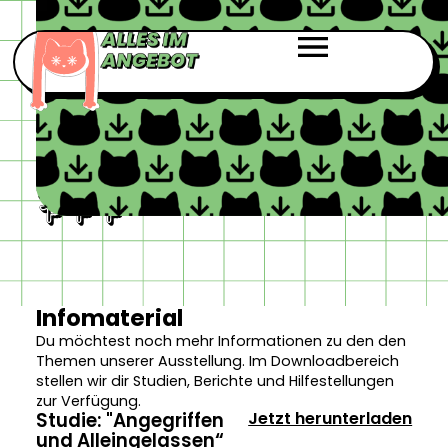
DOWNLOADS
Du möchtest über die Ausstellung berichten oder
sie weiterempfehlen? Im Download- und
Pressebereich stellen wir dir Materialien und
Hintergrundinformationen zur Verfügung.
Infomaterial
Du möchtest noch mehr Informationen zu den den
Themen unserer Ausstellung. Im Downloadbereich
stellen wir dir Studien, Berichte und Hilfestellungen
zur Verfügung.
Jetzt herunterladen
Studie: "Angegriffen
und Alleingelassen“